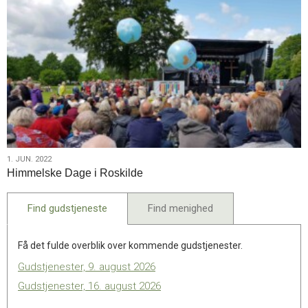
1.
1. JUN. 2022
Himmelske Dage i Roskilde
jun.
2022
Find gudstjeneste
Find menighed
Få det fulde overblik over kommende gudstjenester.
Gudstjenester, 9. august 2026
Gudstjenester, 16. august 2026