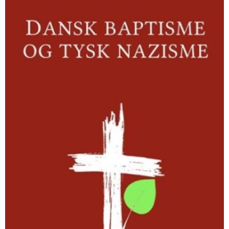
tysk
nazisme