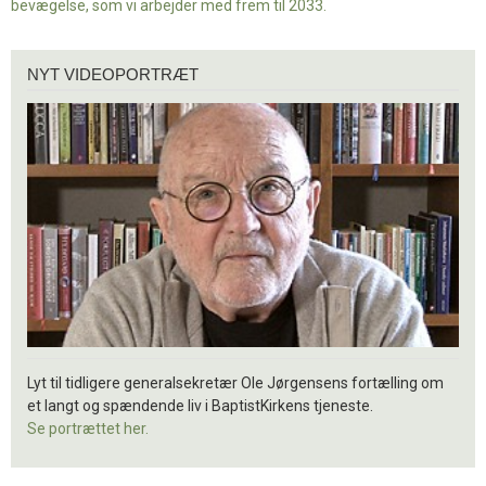
bevægelse, som vi arbejder med frem til 2033.
Nyt
NYT VIDEOPORTRÆT
videoportræt
Lyt til tidligere generalsekretær Ole Jørgensens fortælling om
et langt og spændende liv i BaptistKirkens tjeneste.
Se portrættet her.