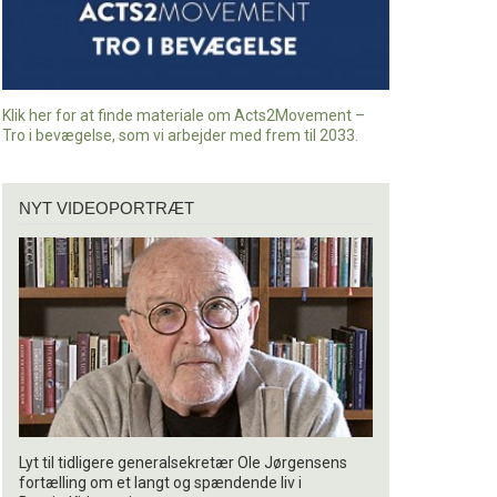
Klik her for at finde materiale om Acts2Movement –
Tro i bevægelse, som vi arbejder med frem til 2033.
Nyt
NYT VIDEOPORTRÆT
videoportræt
Lyt til tidligere generalsekretær Ole Jørgensens
fortælling om et langt og spændende liv i