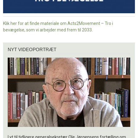
Klik her for at finde materiale om Acts2Movement – Tro i
bevægelse, som vi arbejder med frem til 2033.
Nyt
NYT VIDEOPORTRÆT
videoportræt
Lyt til tidligere generalsekretær Ole Jørgensens fortælling om