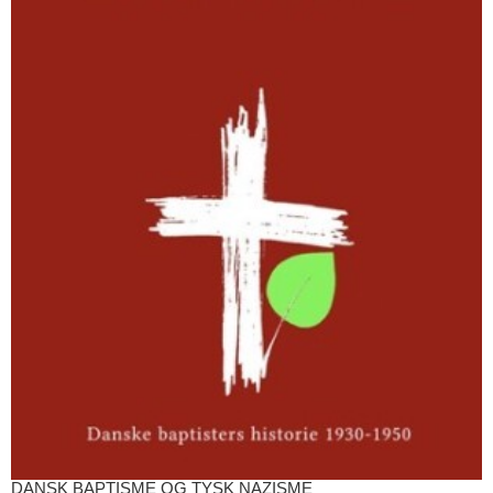
DANSK BAPTISME OG TYSK NAZISME