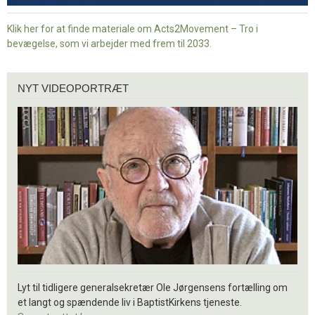
Klik her for at finde materiale om Acts2Movement – Tro i
bevægelse, som vi arbejder med frem til 2033.
Nyt
NYT VIDEOPORTRÆT
videoportræt
Lyt til tidligere generalsekretær Ole Jørgensens fortælling om
et langt og spændende liv i BaptistKirkens tjeneste.