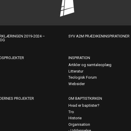
KLÆRINGEN 2019-2024 –
SYV A2M PRÆDIKENINSPIRATIONER
LOG
DSPROJEKTER
INSPIRATION
Artikler og samtaleoplæg
Litteratur
Teologisk Forum
Websider
DERNES PROJEKTER
OM BAPTISTKIRKEN
Hvad er baptister?
Tro
Historie
Organisation
Uddannelse