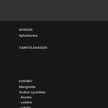
NYHEDER
Nyhedsbreve
VÆRKTØJSKASSEN
KONTAKT
Menigheder
Struktur og ledelse
Ansatte
Ledelse
Udvalg