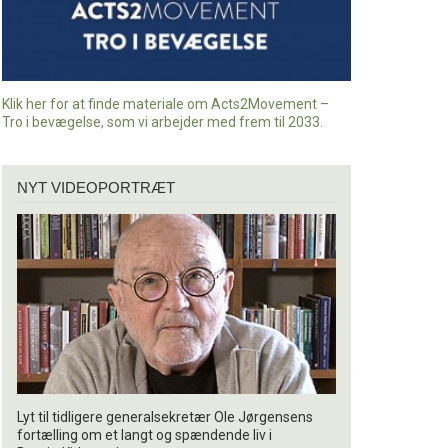
Klik her for at finde materiale om Acts2Movement –
Tro i bevægelse, som vi arbejder med frem til 2033.
Nyt
NYT VIDEOPORTRÆT
videoportræt
Lyt til tidligere generalsekretær Ole Jørgensens
fortælling om et langt og spændende liv i