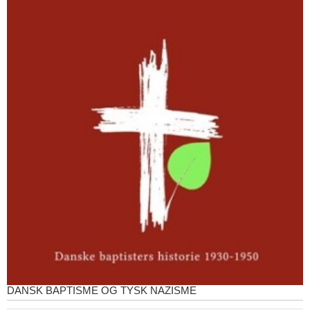
DANSK BAPTISME OG TYSK NAZISME