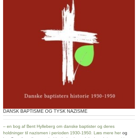
DANSK BAPTISME OG TYSK NAZISME
– en bog af Bent Hylleberg om danske baptister og deres
holdninger til nazismen i perioden 1930-1950. Læs mere
her
og