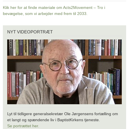
Klik her for at finde materiale om Acts2Movement – Tro i
bevægelse, som vi arbejder med frem til 2033.
Nyt
NYT VIDEOPORTRÆT
videoportræt
Lyt til tidligere generalsekretær Ole Jørgensens fortælling om
et langt og spændende liv i BaptistKirkens tjeneste.
Se portrættet her.