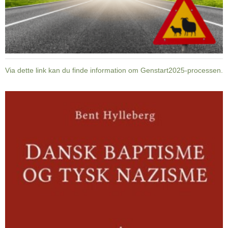
Via dette link kan du finde information om Genstart2025-processen.
Dansk
baptisme
og
tysk
nazisme