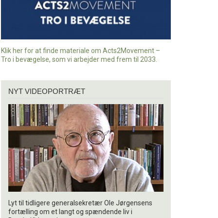
Klik her for at finde materiale om Acts2Movement –
Tro i bevægelse, som vi arbejder med frem til 2033.
Nyt
NYT VIDEOPORTRÆT
videoportræt
Lyt til tidligere generalsekretær Ole Jørgensens
fortælling om et langt og spændende liv i