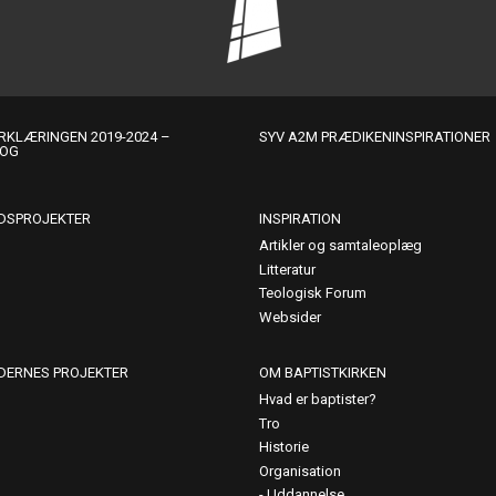
KLÆRINGEN 2019-2024 –
SYV A2M PRÆDIKENINSPIRATIONER
LOG
DSPROJEKTER
INSPIRATION
Artikler og samtaleoplæg
Litteratur
Teologisk Forum
Websider
DERNES PROJEKTER
OM BAPTISTKIRKEN
Hvad er baptister?
Tro
Historie
Organisation
Uddannelse