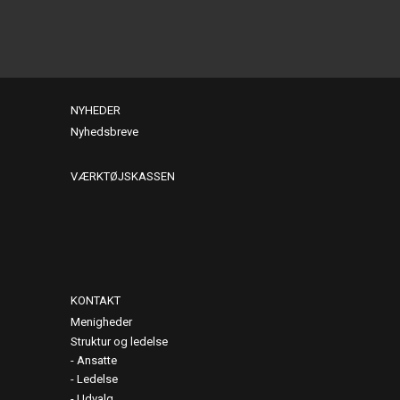
NYHEDER
Nyhedsbreve
VÆRKTØJSKASSEN
KONTAKT
Menigheder
Struktur og ledelse
Ansatte
Ledelse
Udvalg