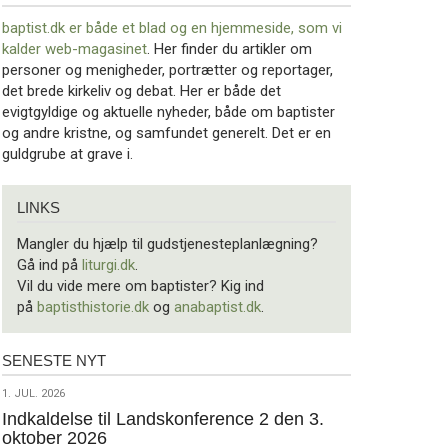
baptist.dk er både et blad og en
hjemmeside, som vi
kalder web-magasinet
. Her finder du artikler om
personer og menigheder, portrætter og reportager,
det brede kirkeliv og debat. Her er både det
evigtgyldige og aktuelle nyheder, både om baptister
og andre kristne, og samfundet generelt. Det er en
guldgrube at grave i.
Links
LINKS
Mangler du hjælp til gudstjenesteplanlægning?
Gå ind på
liturgi.dk
.
Vil du vide mere om baptister? Kig ind
på
baptisthistorie.dk
og
anabaptist.dk
.
SENESTE NYT
Seneste
nyt
1.
1. JUL. 2026
jul.
Indkaldelse til Landskonference 2 den 3.
oktober 2026
2026