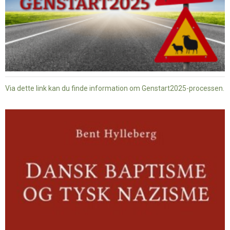
Via dette link kan du finde information om Genstart2025-processen.
Dansk
baptisme
og
tysk
nazisme