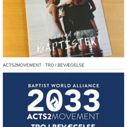
ACTS2MOVEMENT - TRO I BEVÆGELSE
Acts2Movement
-
Tro
i
bevægelse