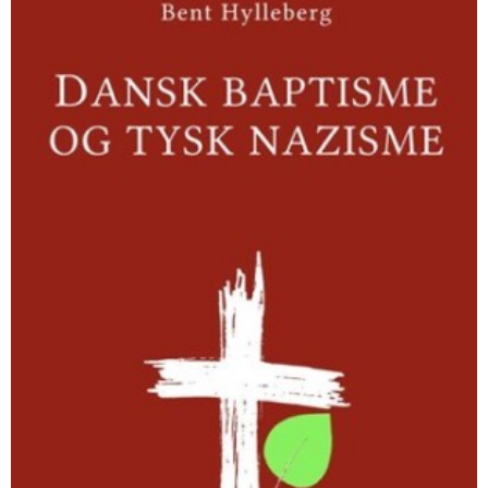
og
tysk
nazisme