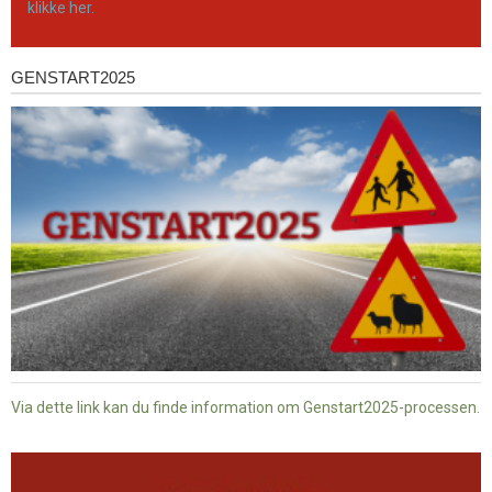
klikke her.
GENSTART2025
Genstart2025
Via dette link kan du finde information om Genstart2025-processen.
Dansk
baptisme