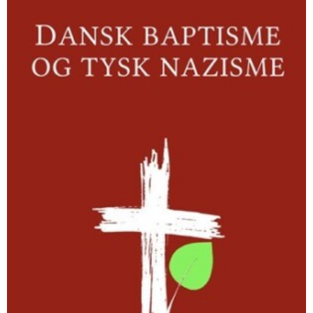
tysk
nazisme