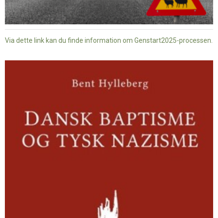
Via dette link kan du finde information om Genstart2025-processen.
Dansk
baptisme
og
tysk
nazisme