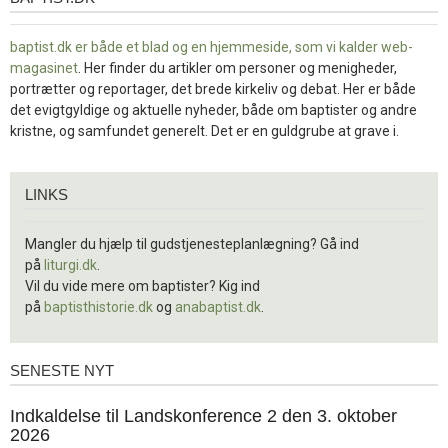
baptist.dk er både et blad og en
hjemmeside, som vi kalder web-
magasinet
. Her finder du artikler om personer og menigheder,
portrætter og reportager, det brede kirkeliv og debat. Her er både
det evigtgyldige og aktuelle nyheder, både om baptister og andre
kristne, og samfundet generelt. Det er en guldgrube at grave i.
Links
LINKS
Mangler du hjælp til gudstjenesteplanlægning? Gå ind
på
liturgi.dk
.
Vil du vide mere om baptister? Kig ind
på
baptisthistorie.dk
og
anabaptist.dk
.
SENESTE NYT
Seneste
nyt
1.
Indkaldelse til Landskonference 2 den 3. oktober
jul.
2026