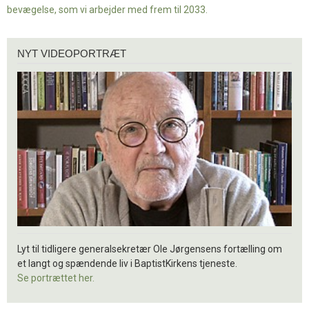
bevægelse, som vi arbejder med frem til 2033.
Nyt
NYT VIDEOPORTRÆT
videoportræt
Lyt til tidligere generalsekretær Ole Jørgensens fortælling om
et langt og spændende liv i BaptistKirkens tjeneste.
Se portrættet her.