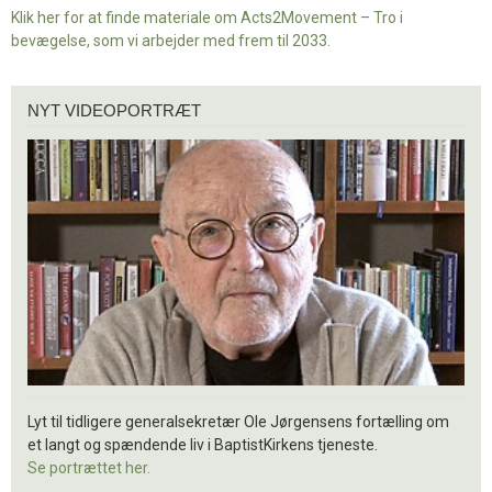
Klik her for at finde materiale om Acts2Movement – Tro i
bevægelse, som vi arbejder med frem til 2033.
Nyt
NYT VIDEOPORTRÆT
videoportræt
Lyt til tidligere generalsekretær Ole Jørgensens fortælling om
et langt og spændende liv i BaptistKirkens tjeneste.
Se portrættet her.