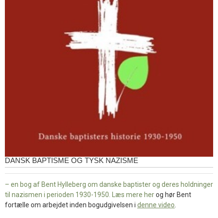
DANSK BAPTISME OG TYSK NAZISME
– en bog af Bent Hylleberg om danske baptister og deres holdninger
til nazismen i perioden 1930-1950. Læs mere
her
og hør Bent
fortælle om arbejdet inden bogudgivelsen i
denne video
.