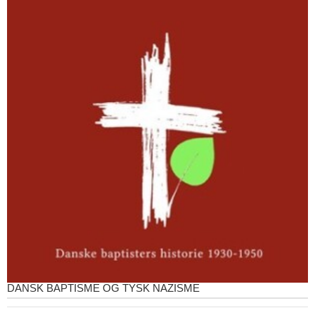
DANSK BAPTISME OG TYSK NAZISME