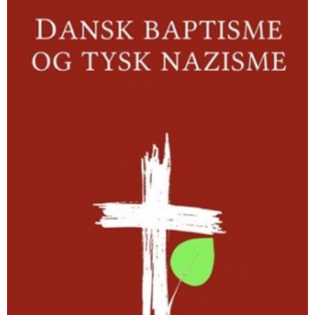
nazisme