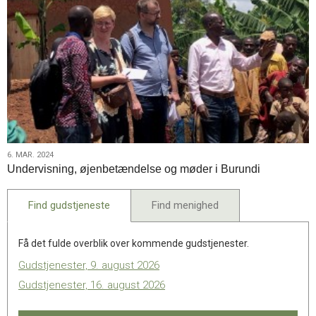
6.
6. MAR. 2024
Undervisning, øjenbetændelse og møder i Burundi
mar.
2024
Find gudstjeneste
Find menighed
Få det fulde overblik over kommende gudstjenester.
Gudstjenester, 9. august 2026
Gudstjenester, 16. august 2026