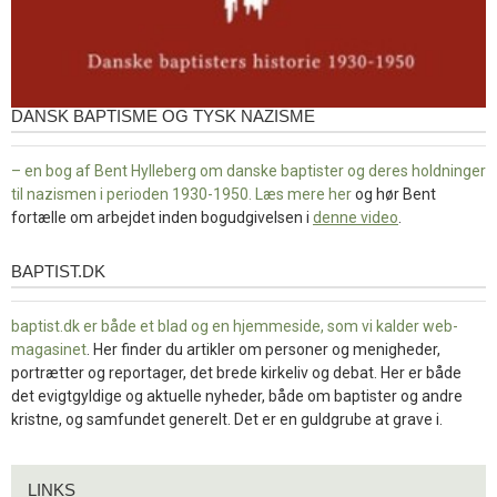
DANSK BAPTISME OG TYSK NAZISME
– en bog af Bent Hylleberg om danske baptister og deres holdninger
til nazismen i perioden 1930-1950. Læs mere
her
og hør Bent
fortælle om arbejdet inden bogudgivelsen i
denne video
.
BAPTIST.DK
baptist.dk
baptist.dk er både et blad og en
hjemmeside, som vi kalder web-
magasinet
. Her finder du artikler om personer og menigheder,
portrætter og reportager, det brede kirkeliv og debat. Her er både
det evigtgyldige og aktuelle nyheder, både om baptister og andre
kristne, og samfundet generelt. Det er en guldgrube at grave i.
Links
LINKS