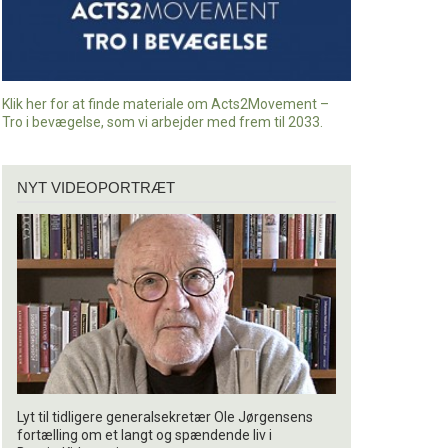
Klik her for at finde materiale om Acts2Movement –
Tro i bevægelse, som vi arbejder med frem til 2033.
Nyt
NYT VIDEOPORTRÆT
videoportræt
Lyt til tidligere generalsekretær Ole Jørgensens
fortælling om et langt og spændende liv i