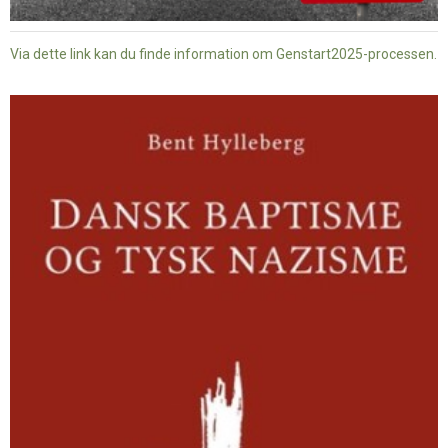
Via dette link kan du finde information om Genstart2025-processen.
Dansk
baptisme
og
tysk
nazisme