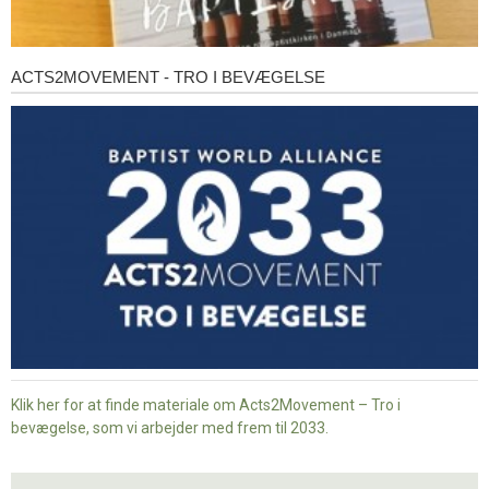
ACTS2MOVEMENT - TRO I BEVÆGELSE
Acts2Movement
-
Tro
i
bevægelse
Klik her for at finde materiale om Acts2Movement – Tro i
bevægelse, som vi arbejder med frem til 2033.
Nyt