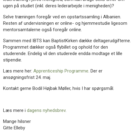
ugen på studiet (inkl. deres lederarbejde i menigheden)?
Selve træningen foregår ved en opstartssamling i Albanien.
Resten af undervisningen er online- og hjemmestudie ligesom
mentorsamtalerne også foregår online.
Sammen med IBTS kan BaptistKirken dække deltagerudgifterne.
Programmet dækker også flybillet og ophold for den
studerende. Endelig vil den studerede endda modtage et lille
stipendie.
Læs mere her:
Apprenticeship Programme
. Der er
ansøgningsfrist 24. maj.
Kontakt gerne Bodil Højbak Møller, hvis I har spørgsmål.
Læs mere i
dagens nyhedsbrev
.
Mange hilsner
Gitte Elleby