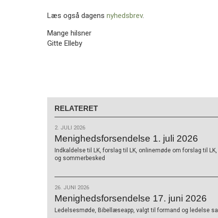
Læs også dagens
nyhedsbrev
.
Mange hilsner
Gitte Elleby
RELATERET
2. JULI 2026
Menighedsforsendelse 1. juli 2026
Indkaldelse til LK, forslag til LK, onlinemøde om forslag til L
og sommerbesked
26. JUNI 2026
Menighedsforsendelse 17. juni 2026
Ledelsesmøde, Bibellæseapp, valgt til formand og ledelse sam