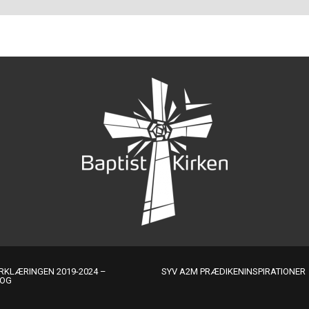
KLÆRINGEN 2019-2024 –
SYV A2M PRÆDIKENINSPIRATIONER
LOG