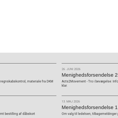
26. JUNI 2026
Menighedsforsendelse 24
K, regnskabskontrol, materiale fra DKM
Acts2Movement - Tro i bevægelse: Inf
klar.
13. MAJ 2026
Menighedsforsendelse 1
t bestilling af dåbskort
Om valg til ledelsen, tilbagemeldinger 