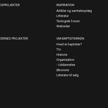
DSPROJEKTER
INSPIRATION
Artikler og samtaleoplæg
Litteratur
Teologisk Forum
Websider
DERNES PROJEKTER
OM BAPTISTKIRKEN
Hvad er baptister?
Tro
Historie
Organisation
Uddannelse
Økonomi
Litteratur til salg