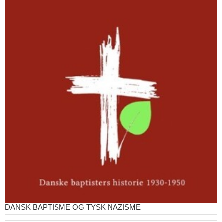
DANSK BAPTISME OG TYSK NAZISME