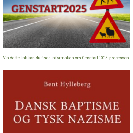
Via dette link kan du finde information om Genstart2025-processen.
Dansk
baptisme
og
tysk
nazisme