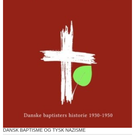
DANSK BAPTISME OG TYSK NAZISME