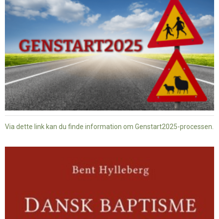
Via dette link kan du finde information om Genstart2025-processen.
Dansk
baptisme
og
tysk
nazisme