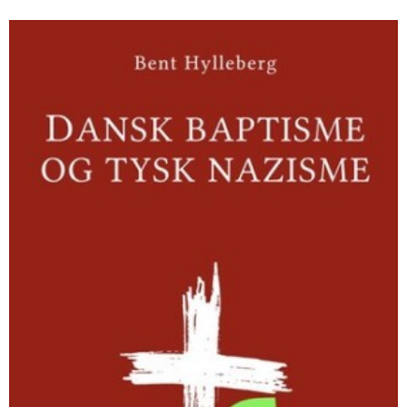
Dansk
baptisme
og
tysk
nazisme