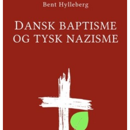
og
tysk
nazisme