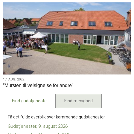
17.
17. AUG. 2022
”Mursten til velsignelse for andre”
aug.
2022
Find gudstjeneste
Find menighed
Få det fulde overblik over kommende gudstjenester.
Gudstjenester, 9. august 2026