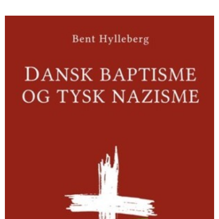
Dansk
baptisme
og
tysk
nazisme