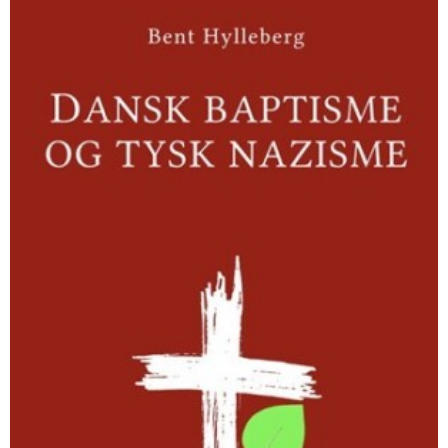
baptisme
og
tysk
nazisme