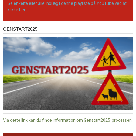
Se enkelte eller alle indlæg i denne playliste på YouTube ved at
klikke her.
GENSTART2025
Genstart2025
Via dette link kan du finde information om Genstart2025-processen.
Dansk