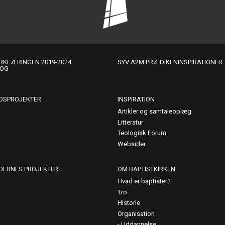
KLÆRINGEN 2019-2024 –
SYV A2M PRÆDIKENINSPIRATIONER
LOG
DSPROJEKTER
INSPIRATION
Artikler og samtaleoplæg
Litteratur
Teologisk Forum
Websider
DERNES PROJEKTER
OM BAPTISTKIRKEN
Hvad er baptister?
Tro
Historie
Organisation
Uddannelse