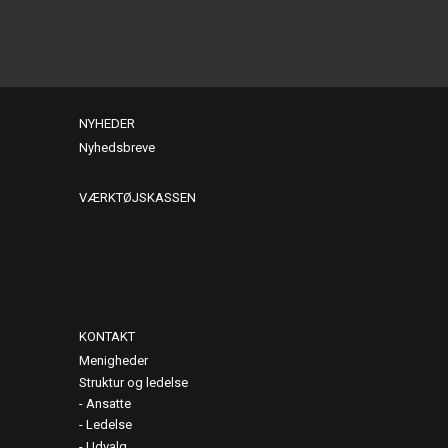
NYHEDER
Nyhedsbreve
VÆRKTØJSKASSEN
KONTAKT
Menigheder
Struktur og ledelse
Ansatte
Ledelse
Udvalg