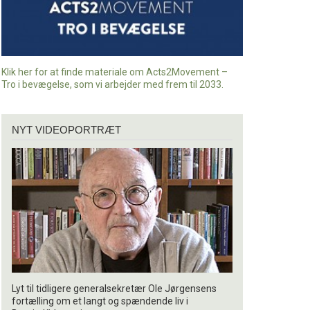
Klik her for at finde materiale om Acts2Movement –
Tro i bevægelse, som vi arbejder med frem til 2033.
Nyt
NYT VIDEOPORTRÆT
videoportræt
Lyt til tidligere generalsekretær Ole Jørgensens
fortælling om et langt og spændende liv i