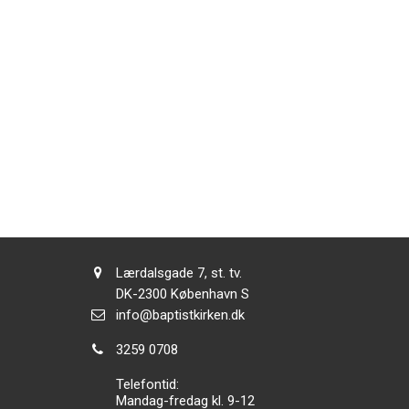
Adresse:
Lærdalsgade 7, st. tv.
Adresse:
DK-2300
København S
Send
info@baptistkirken.dk
email:
Tlf.:
3259 0708
Telefontid:
Mandag-fredag kl. 9-12