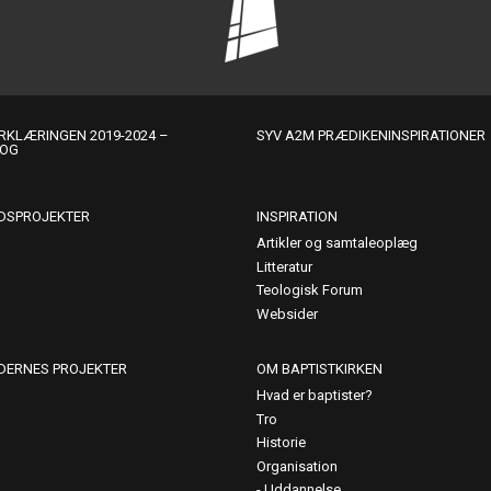
KLÆRINGEN 2019-2024 –
SYV A2M PRÆDIKENINSPIRATIONER
LOG
DSPROJEKTER
INSPIRATION
Artikler og samtaleoplæg
Litteratur
Teologisk Forum
Websider
DERNES PROJEKTER
OM BAPTISTKIRKEN
Hvad er baptister?
Tro
Historie
Organisation
Uddannelse