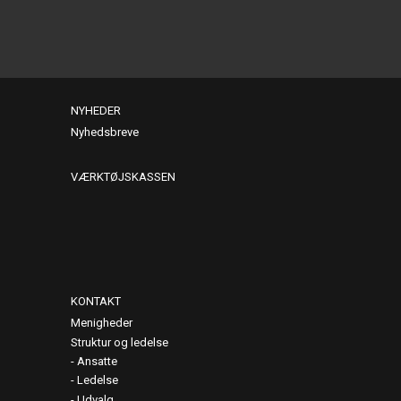
NYHEDER
Nyhedsbreve
VÆRKTØJSKASSEN
KONTAKT
Menigheder
Struktur og ledelse
Ansatte
Ledelse
Udvalg