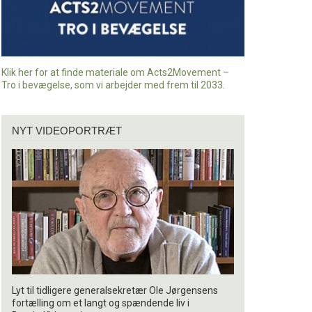
Klik her for at finde materiale om Acts2Movement –
Tro i bevægelse, som vi arbejder med frem til 2033.
Nyt
NYT VIDEOPORTRÆT
videoportræt
Lyt til tidligere generalsekretær Ole Jørgensens
fortælling om et langt og spændende liv i