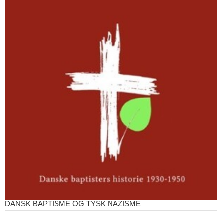
DANSK BAPTISME OG TYSK NAZISME