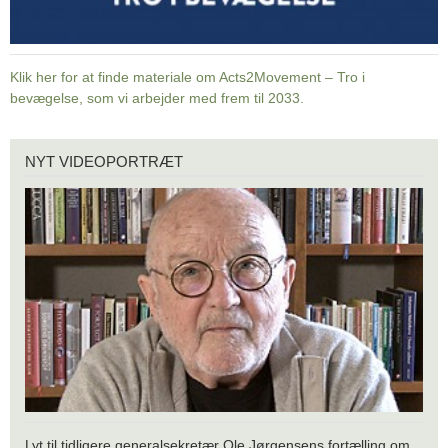
Klik her for at finde materiale om Acts2Movement – Tro i
bevægelse, som vi arbejder med frem til 2033.
Nyt
NYT VIDEOPORTRÆT
videoportræt
Lyt til tidligere generalsekretær Ole Jørgensens fortælling om