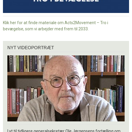
Klik her for at finde materiale om Acts2Movement – Tro i
bevægelse, som vi arbejder med frem til 2033.
Nyt
NYT VIDEOPORTRÆT
videoportræt
Lyt til tidligere generalsekretær Ole Jørgensens fortælling om