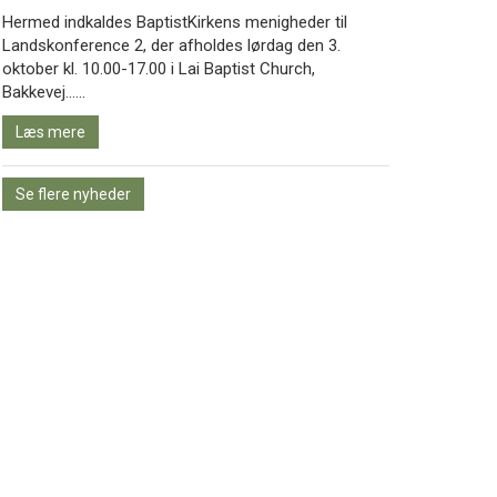
Hermed indkaldes BaptistKirkens menigheder til
Landskonference 2, der afholdes lørdag den 3.
oktober kl. 10.00-17.00 i Lai Baptist Church,
Læs
Bakkevej……
mere
Læs mere
Se flere nyheder