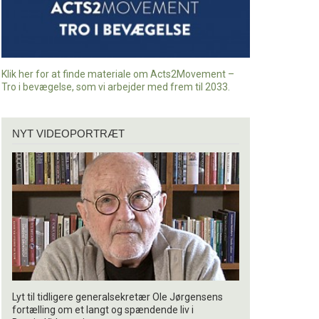
Klik her for at finde materiale om Acts2Movement –
Tro i bevægelse, som vi arbejder med frem til 2033.
Nyt
NYT VIDEOPORTRÆT
videoportræt
Lyt til tidligere generalsekretær Ole Jørgensens
fortælling om et langt og spændende liv i