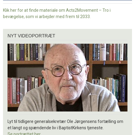
Klik her for at finde materiale om Acts2Movement – Tro i
bevægelse, som vi arbejder med frem til 2033.
Nyt
NYT VIDEOPORTRÆT
videoportræt
Lyt til tidligere generalsekretær Ole Jørgensens fortælling om
et langt og spændende liv i BaptistKirkens tjeneste.
Se portrættet her.