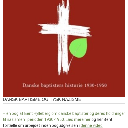
DANSK BAPTISME OG TYSK NAZISME
– en bog af Bent Hylleberg om danske baptister og deres holdninger
til nazismen i perioden 1930-1950. Læs mere
her
og hør Bent
fortælle om arbejdet inden bogudgivelsen i
denne video
.