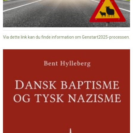
Via dette link kan du finde information om Genstart2025-processen.
Dansk
baptisme
og
tysk
nazisme