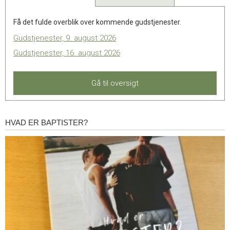
Få det fulde overblik over kommende gudstjenester.
Gudstjenester, 9. august 2026
Gudstjenester, 16. august 2026
Gå til oversigt
HVAD ER BAPTISTER?
Hvad
er
baptister?