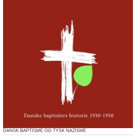
DANSK BAPTISME OG TYSK NAZISME