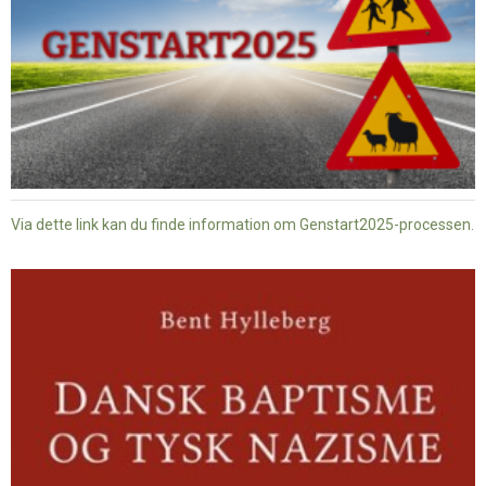
Via dette link kan du finde information om Genstart2025-processen.
Dansk
baptisme
og
tysk
nazisme