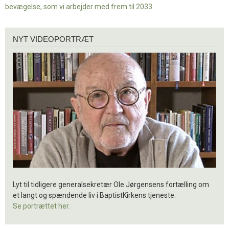
bevægelse, som vi arbejder med frem til 2033.
Nyt
NYT VIDEOPORTRÆT
videoportræt
Lyt til tidligere generalsekretær Ole Jørgensens fortælling om
et langt og spændende liv i BaptistKirkens tjeneste.
Se portrættet her.