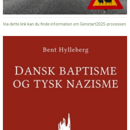
Via dette link kan du finde information om Genstart2025-processen.
Dansk
baptisme
og
tysk
nazisme