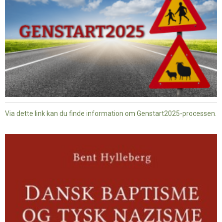
Via dette link kan du finde information om Genstart2025-processen.
Dansk
baptisme
og
tysk
nazisme