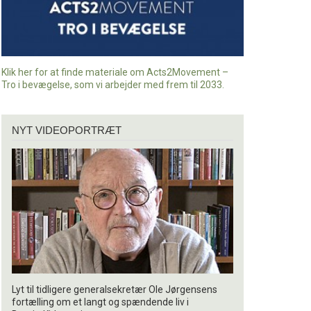
Klik her for at finde materiale om Acts2Movement –
Tro i bevægelse, som vi arbejder med frem til 2033.
Nyt
NYT VIDEOPORTRÆT
videoportræt
Lyt til tidligere generalsekretær Ole Jørgensens
fortælling om et langt og spændende liv i