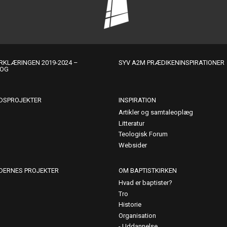
KLÆRINGEN 2019-2024 –
SYV A2M PRÆDIKENINSPIRATIONER
LOG
DSPROJEKTER
INSPIRATION
Artikler og samtaleoplæg
Litteratur
Teologisk Forum
Websider
DERNES PROJEKTER
OM BAPTISTKIRKEN
Hvad er baptister?
Tro
Historie
Organisation
Uddannelse