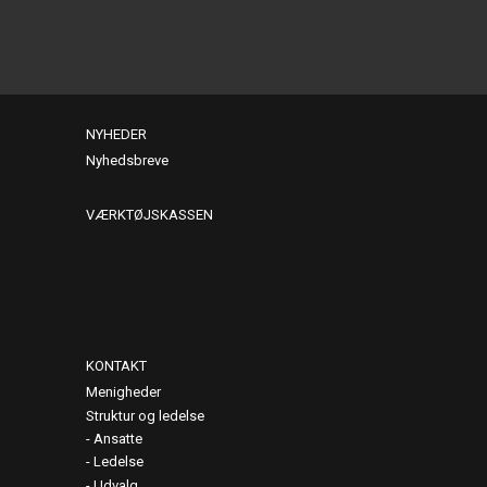
NYHEDER
Nyhedsbreve
VÆRKTØJSKASSEN
KONTAKT
Menigheder
Struktur og ledelse
Ansatte
Ledelse
Udvalg