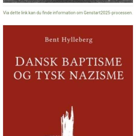
Via dette link kan du finde information om Genstart2025-processen.
Dansk
baptisme
og
tysk
nazisme