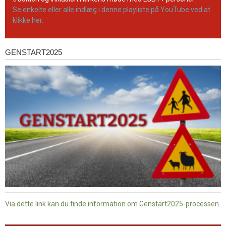
Se enkelte eller alle indlæg i denne playliste på YouTube ved at
klikke her.
GENSTART2025
Genstart2025
Via dette link kan du finde information om Genstart2025-processen.