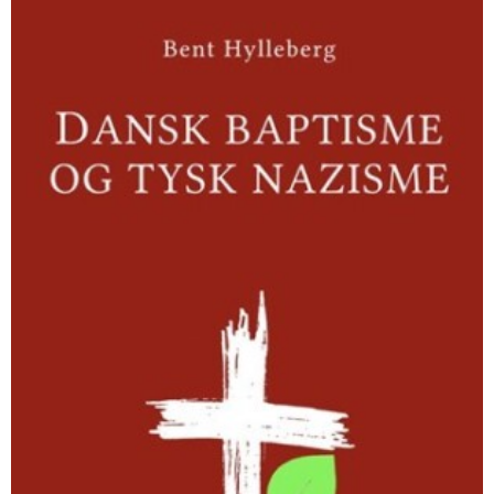
Dansk
baptisme
og
tysk
nazisme