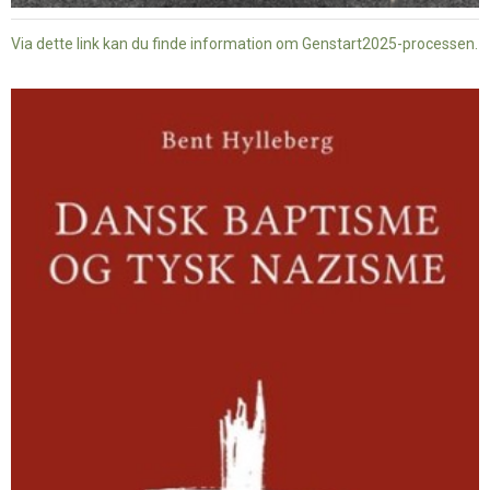
Via dette link kan du finde information om Genstart2025-processen.
Dansk
baptisme
og
tysk
nazisme