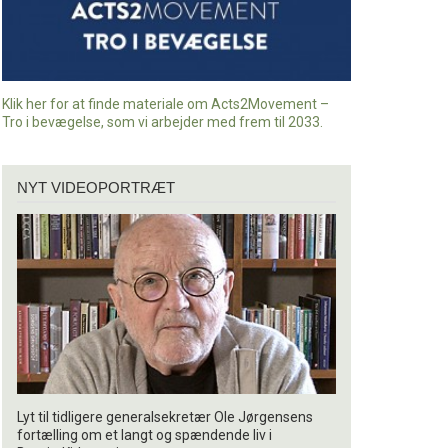
Klik her for at finde materiale om Acts2Movement –
Tro i bevægelse, som vi arbejder med frem til 2033.
Nyt
NYT VIDEOPORTRÆT
videoportræt
Lyt til tidligere generalsekretær Ole Jørgensens
fortælling om et langt og spændende liv i