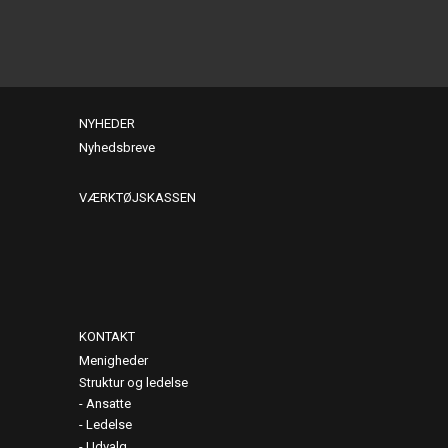
NYHEDER
Nyhedsbreve
VÆRKTØJSKASSEN
KONTAKT
Menigheder
Struktur og ledelse
Ansatte
Ledelse
Udvalg