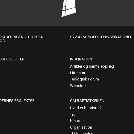
KLÆRINGEN 2019-2024 –
SYV A2M PRÆDIKENINSPIRATIONER
LOG
DSPROJEKTER
INSPIRATION
Artikler og samtaleoplæg
Litteratur
Teologisk Forum
Websider
DERNES PROJEKTER
OM BAPTISTKIRKEN
Hvad er baptister?
Tro
Historie
Organisation
Uddannelse