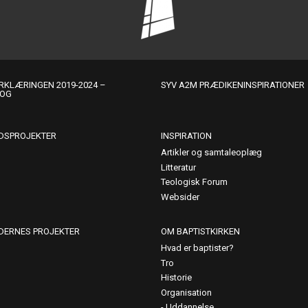
KLÆRINGEN 2019-2024 –
SYV A2M PRÆDIKENINSPIRATIONER
LOG
DSPROJEKTER
INSPIRATION
Artikler og samtaleoplæg
Litteratur
Teologisk Forum
Websider
DERNES PROJEKTER
OM BAPTISTKIRKEN
Hvad er baptister?
Tro
Historie
Organisation
Uddannelse