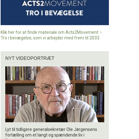
Klik her for at finde materiale om Acts2Movement –
Tro i bevægelse, som vi arbejder med frem til 2033.
Nyt
NYT VIDEOPORTRÆT
videoportræt
Lyt til tidligere generalsekretær Ole Jørgensens
fortælling om et langt og spændende liv i