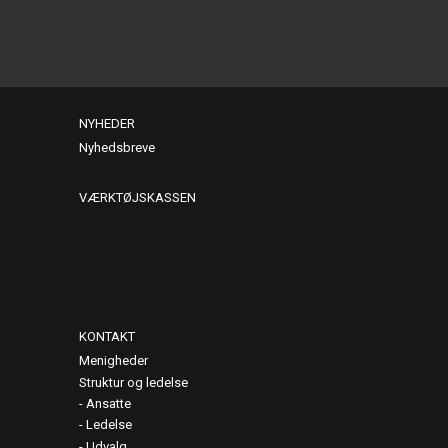
NYHEDER
Nyhedsbreve
VÆRKTØJSKASSEN
KONTAKT
Menigheder
Struktur og ledelse
Ansatte
Ledelse
Udvalg