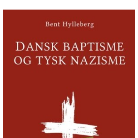
Dansk
baptisme
og
tysk
nazisme