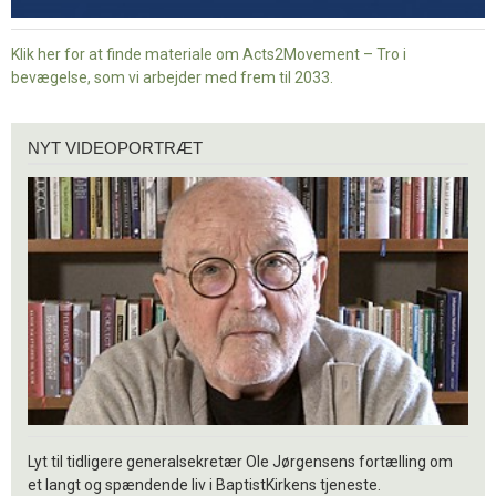
Klik her for at finde materiale om Acts2Movement – Tro i
bevægelse, som vi arbejder med frem til 2033.
Nyt
NYT VIDEOPORTRÆT
videoportræt
Lyt til tidligere generalsekretær Ole Jørgensens fortælling om
et langt og spændende liv i BaptistKirkens tjeneste.