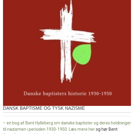
DANSK BAPTISME OG TYSK NAZISME
– en bog af Bent Hylleberg om danske baptister og deres holdninger
til nazismen i perioden 1930-1950. Læs mere
her
og hør Bent