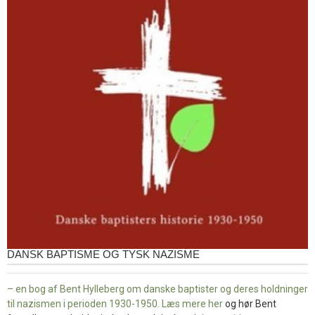
DANSK BAPTISME OG TYSK NAZISME
– en bog af Bent Hylleberg om danske baptister og deres holdninger
til nazismen i perioden 1930-1950. Læs mere
her
og hør Bent