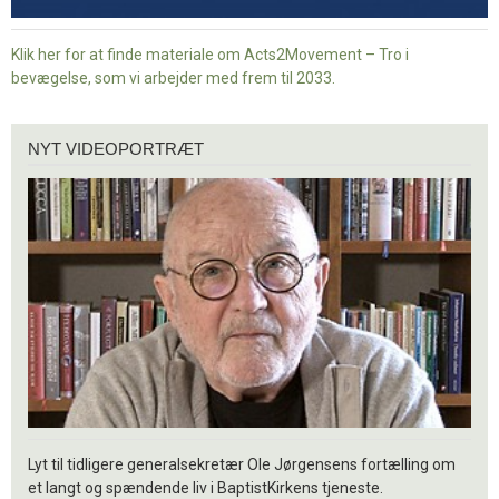
Klik her for at finde materiale om Acts2Movement – Tro i
bevægelse, som vi arbejder med frem til 2033.
Nyt
NYT VIDEOPORTRÆT
videoportræt
Lyt til tidligere generalsekretær Ole Jørgensens fortælling om
et langt og spændende liv i BaptistKirkens tjeneste.