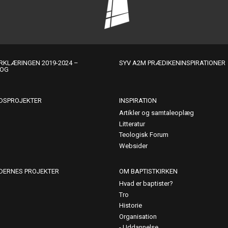
KLÆRINGEN 2019-2024 –
SYV A2M PRÆDIKENINSPIRATIONER
LOG
DSPROJEKTER
INSPIRATION
Artikler og samtaleoplæg
Litteratur
Teologisk Forum
Websider
DERNES PROJEKTER
OM BAPTISTKIRKEN
Hvad er baptister?
Tro
Historie
Organisation
Uddannelse