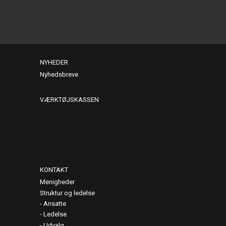
NYHEDER
Nyhedsbreve
VÆRKTØJSKASSEN
KONTAKT
Menigheder
Struktur og ledelse
Ansatte
Ledelse
Udvalg