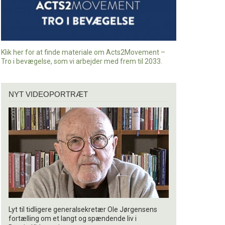
Klik her for at finde materiale om Acts2Movement –
Tro i bevægelse, som vi arbejder med frem til 2033.
Nyt
NYT VIDEOPORTRÆT
videoportræt
Lyt til tidligere generalsekretær Ole Jørgensens
fortælling om et langt og spændende liv i