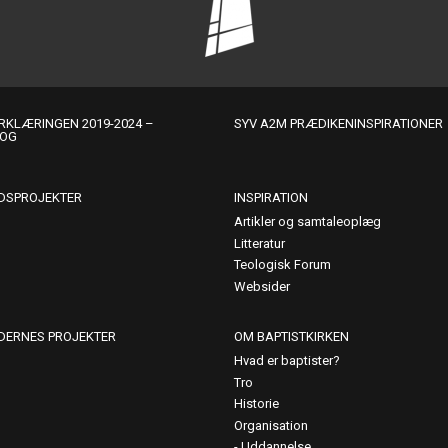
KLÆRINGEN 2019-2024 –
SYV A2M PRÆDIKENINSPIRATIONER
LOG
DSPROJEKTER
INSPIRATION
Artikler og samtaleoplæg
Litteratur
Teologisk Forum
Websider
DERNES PROJEKTER
OM BAPTISTKIRKEN
Hvad er baptister?
Tro
Historie
Organisation
Uddannelse