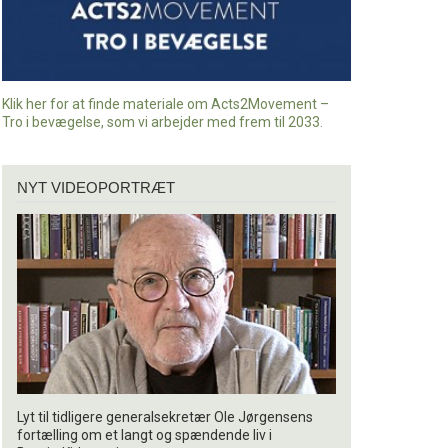
Klik her for at finde materiale om Acts2Movement –
Tro i bevægelse, som vi arbejder med frem til 2033.
Nyt
NYT VIDEOPORTRÆT
videoportræt
Lyt til tidligere generalsekretær Ole Jørgensens
fortælling om et langt og spændende liv i