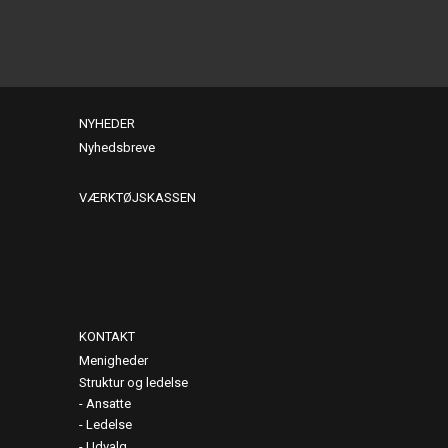
NYHEDER
Nyhedsbreve
VÆRKTØJSKASSEN
KONTAKT
Menigheder
Struktur og ledelse
Ansatte
Ledelse
Udvalg